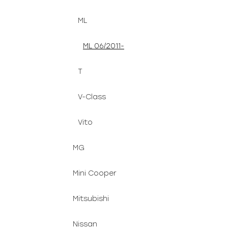
ML
ML 06/2011-
T
V-Class
Vito
MG
Mini Cooper
Mitsubishi
Nissan