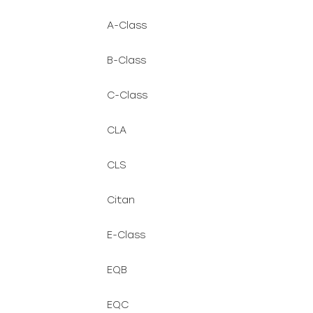
A-Class
B-Class
C-Class
CLA
CLS
Citan
E-Class
EQB
EQC