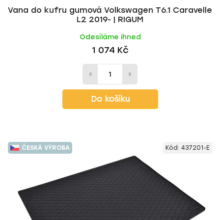
Vana do kufru gumová Volkswagen T6.1 Caravelle
L2 2019- | RIGUM
Odesíláme ihned
1 074 Kč
Do košíku
ČESKÁ VÝROBA
Kód:
437201-E