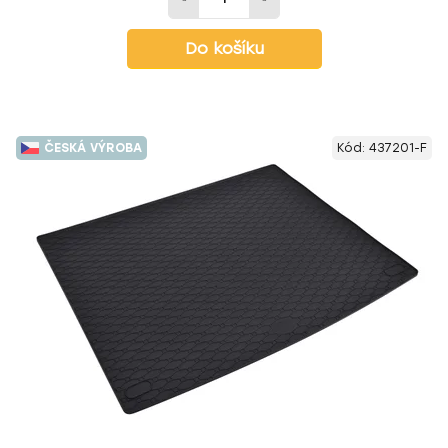
Do košíku
ČESKÁ VÝROBA
Kód:
437201-F