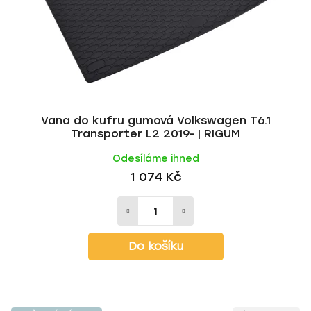
Vana do kufru gumová Volkswagen T6.1
Transporter L2 2019- | RIGUM
Odesíláme ihned
1 074 Kč
Do košíku