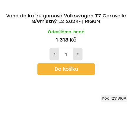
Vana do kufru gumová Volkswagen T7 Caravelle
8/9místný L2 2024- | RIGUM
Odesíláme ihned
1 313 Kč
Do košíku
Kód:
2318109