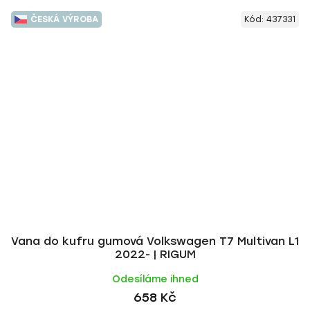
ČESKÁ VÝROBA
Kód:
437331
Vana do kufru gumová Volkswagen T7 Multivan L1
2022- | RIGUM
Odesíláme ihned
658 Kč