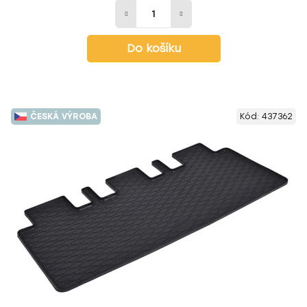
Do košíku
ČESKÁ VÝROBA
Kód:
437362