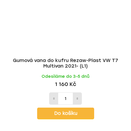
Gumová vana do kufru Rezaw-Plast VW T7
Multivan 2021- (L1)
Odesíláme do 3-5 dnů
1 160 Kč
Do košíku