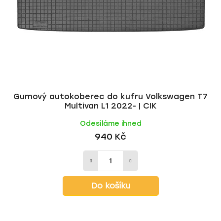
Gumový autokoberec do kufru Volkswagen T7
Multivan L1 2022- | CIK
Odesíláme ihned
940 Kč
Do košíku