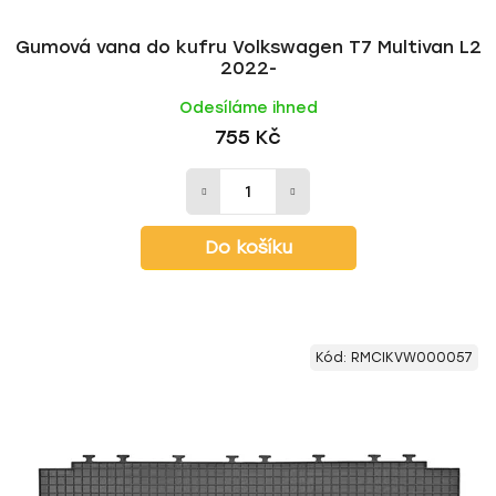
Gumová vana do kufru Volkswagen T7 Multivan L2
2022-
Odesíláme ihned
755 Kč
Do košíku
Kód:
RMCIKVW000057