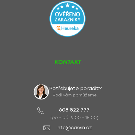
KONTAKT
Potřebujete poradit?
Rádi vám pomůžeme.
608 822 777
(po - pá: 9:00 - 18:00)
info@carvin.cz