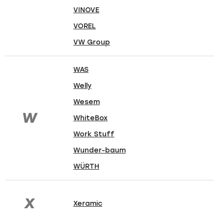
VINOVE
VOREL
VW Group
WAS
Welly
Wesem
W
WhiteBox
Work Stuff
Wunder-baum
WÜRTH
X
Xeramic