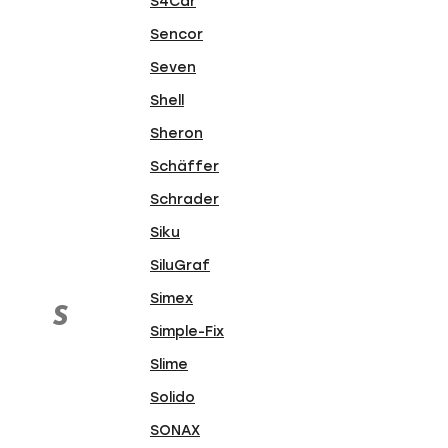
S4Car
Sencor
Seven
Shell
Sheron
Schäffer
Schrader
Siku
SiluGraf
Simex
S
Simple-Fix
Slime
Solido
SONAX