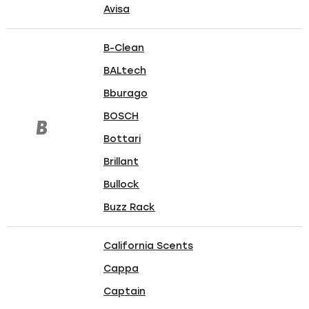
Avisa
B-Clean
BALtech
Bburago
BOSCH
B
Bottari
Brillant
Bullock
Buzz Rack
California Scents
Cappa
Captain