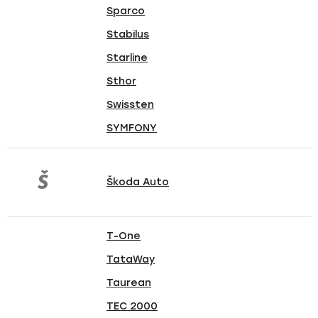
Sparco
Stabilus
Starline
Sthor
Swissten
SYMFONY
Š
Škoda Auto
T-One
TataWay
Taurean
TEC 2000