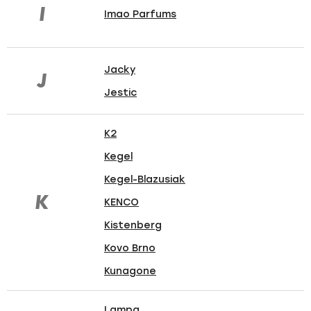
I
Imao Parfums
Jacky
J
Jestic
K2
Kegel
Kegel-Blazusiak
K
KENCO
Kistenberg
Kovo Brno
Kunagone
Lampa