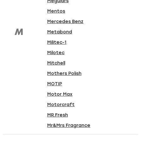
Meguiars
Mentos
Mercedes Benz
M
Metabond
Militec-1
Milotec
Mitchell
Mothers Polish
MOTIP
Motor Max
Motorcraft
MR.Fresh
Mr&Mrs Fragrance