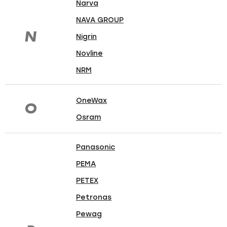
Narva
NAVA GROUP
N
Nigrin
Novline
NRM
OneWax
O
Osram
Panasonic
PEMA
PETEX
Petronas
Pewag