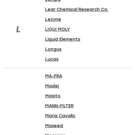
Lear Chemical Research Co.
Lezyne
L
LIQUI MOLY
Liquid Elements
Longus
Lucas
MA-FRA
Madej
Maisto
MANN-FILTER
Maria Cavallo
Maxeed