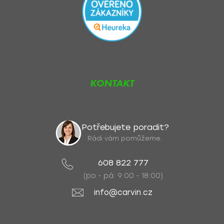
KONTAKT
Potřebujete poradit?
Rádi vám pomůžeme.
608 822 777
(po - pá: 9:00 - 18:00)
info@carvin.cz