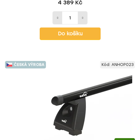
4 389 Kč
Do košíku
ČESKÁ VÝROBA
Kód:
ANHOP023