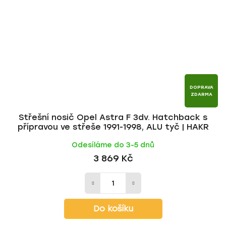
DOPRAVA
ZDARMA
Střešní nosič Opel Astra F 3dv. Hatchback s
přípravou ve střeše 1991-1998, ALU tyč | HAKR
Odesíláme do 3-5 dnů
3 869 Kč
Do košíku