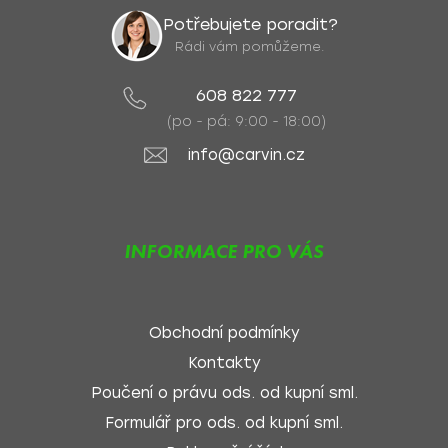
Potřebujete poradit?
Rádi vám pomůžeme.
608 822 777
(po - pá: 9:00 - 18:00)
info@carvin.cz
INFORMACE PRO VÁS
Obchodní podmínky
Kontakty
Poučení o právu ods. od kupní sml.
Formulář pro ods. od kupní sml.