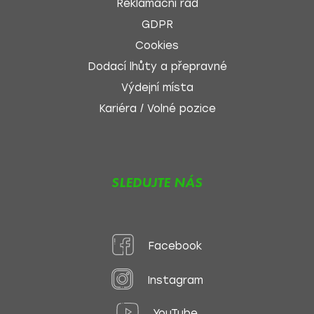
Reklamační řád
GDPR
Cookies
Dodací lhůty a přepravné
Výdejní místa
Kariéra / Volné pozice
SLEDUJTE NÁS
Facebook
Instagram
YouTube