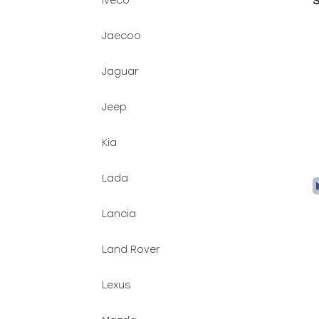
S
Iveco
1
Jaecoo
Jaguar
Jeep
Kia
Lada
Lancia
Land Rover
Lexus