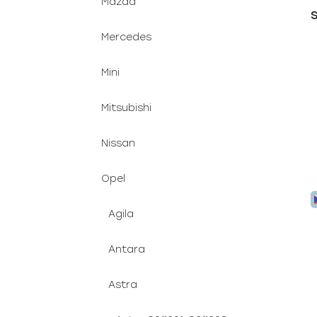
Mazda
S
Mercedes
Mini
Mitsubishi
Nissan
Opel
Agila
Antara
Astra