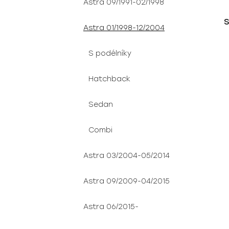
Astra 09/1991-02/1998
S
Astra 01/1998-12/2004
S podélníky
Hatchback
Sedan
Combi
Astra 03/2004-05/2014
Astra 09/2009-04/2015
Astra 06/2015-