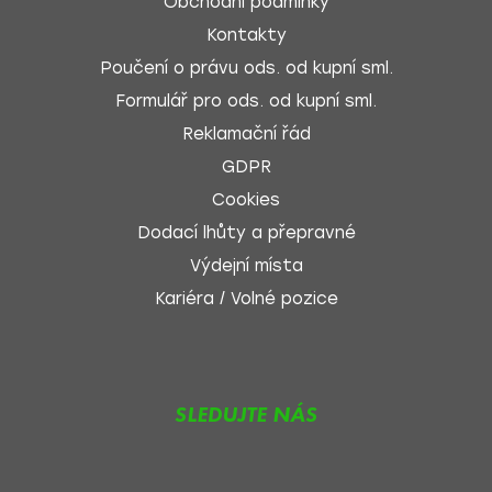
Obchodní podmínky
Kontakty
Poučení o právu ods. od kupní sml.
Formulář pro ods. od kupní sml.
Reklamační řád
GDPR
Cookies
Dodací lhůty a přepravné
Výdejní místa
Kariéra / Volné pozice
SLEDUJTE NÁS