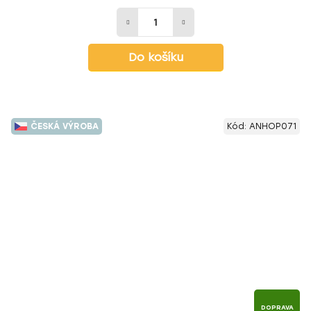
Do košíku
ČESKÁ VÝROBA
Kód:
ANHOP071
DOPRAVA