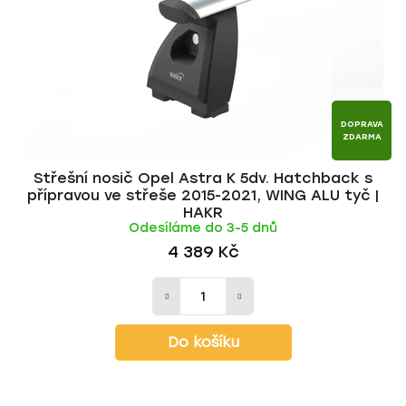
DOPRAVA
ZDARMA
Střešní nosič Opel Astra K 5dv. Hatchback s
přípravou ve střeše 2015-2021, WING ALU tyč |
HAKR
Odesíláme do 3-5 dnů
4 389 Kč
Do košíku