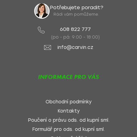
Potřebujete poradit?
Rádi vám pomůžeme.
608 822 777
(po - pá: 9:00 - 18:00)
info@carvin.cz
INFORMACE PRO VÁS
Obchodní podmínky
Kontakty
Poučení o právu ods. od kupní sml.
Formulář pro ods. od kupní sml.