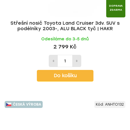
DOPRAVA
ZDARMA
Střešní nosič Toyota Land Cruiser 3dv. SUV s
podélníky 2003-, ALU BLACK tyč | HAKR
Odesíláme do 3-5 dnů
2 799 Kč
Do košíku
ČESKÁ VÝROBA
Kód:
ANHTO132