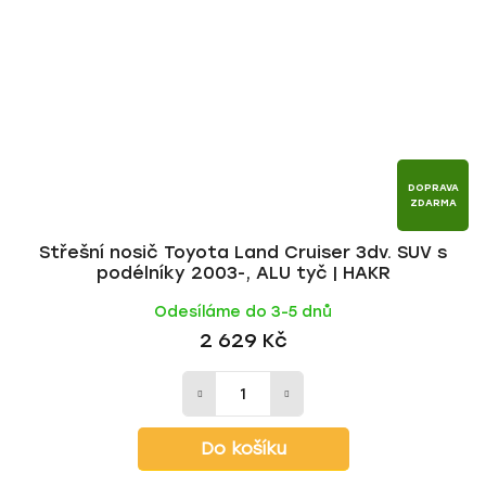
DOPRAVA
ZDARMA
Střešní nosič Toyota Land Cruiser 3dv. SUV s
podélníky 2003-, ALU tyč | HAKR
Odesíláme do 3-5 dnů
2 629 Kč
Do košíku