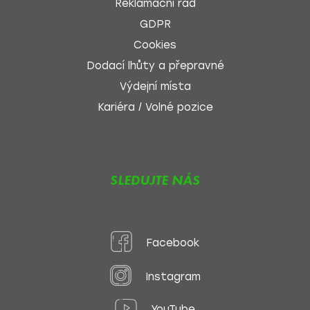
Reklamační řád
GDPR
Cookies
Dodací lhůty a přepravné
Výdejní místa
Kariéra / Volné pozice
SLEDUJTE NÁS
Facebook
Instagram
YouTube