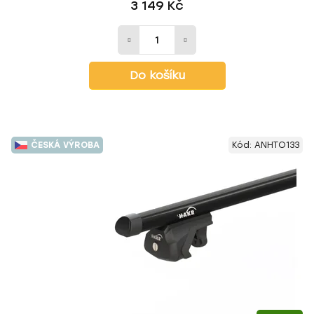
3 149 Kč
Do košíku
ČESKÁ VÝROBA
Kód:
ANHTO133