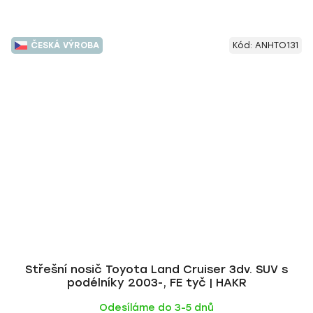
ČESKÁ VÝROBA
Kód:
ANHTO131
Střešní nosič Toyota Land Cruiser 3dv. SUV s
podélníky 2003-, FE tyč | HAKR
Odesíláme do 3-5 dnů