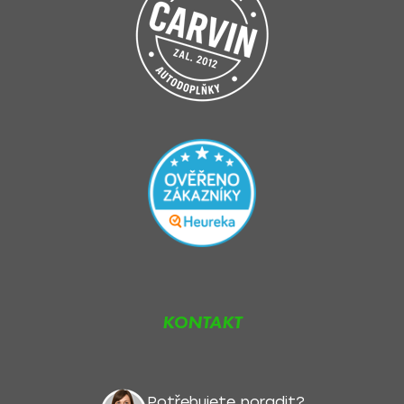
KONTAKT
Potřebujete poradit?