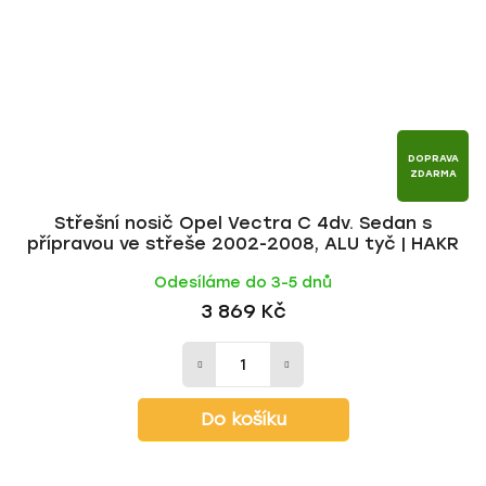
DOPRAVA
ZDARMA
Střešní nosič Opel Vectra C 4dv. Sedan s
přípravou ve střeše 2002-2008, ALU tyč | HAKR
Odesíláme do 3-5 dnů
3 869 Kč
Do košíku