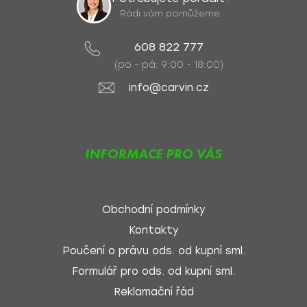
Rádi vám pomůžeme.
608 822 777
(po - pá: 9:00 - 18:00)
info@carvin.cz
INFORMACE PRO VÁS
Obchodní podmínky
Kontakty
Poučení o právu ods. od kupní sml.
Formulář pro ods. od kupní sml.
Reklamační řád