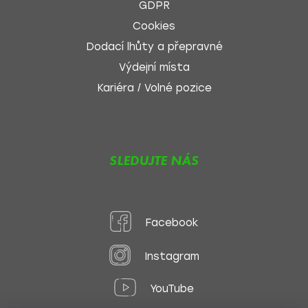
GDPR
Cookies
Dodací lhůty a přepravné
Výdejní místa
Kariéra / Volné pozice
SLEDUJTE NÁS
Facebook
Instagram
YouTube