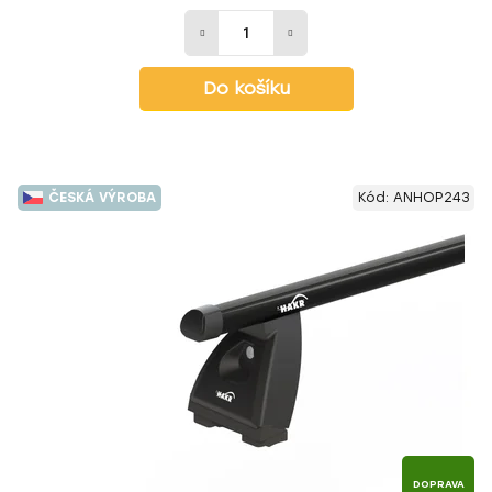
Do košíku
ČESKÁ VÝROBA
Kód:
ANHOP243
DOPRAVA