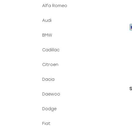
Alfa Romeo
Audi
BMW
Cadillac
Citroen
Dacia
S
Daewoo
Dodge
Fiat