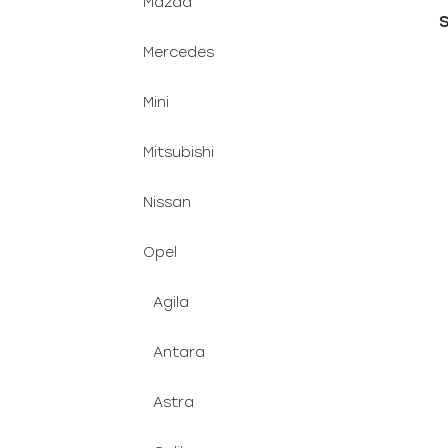
Mazda
S
Mercedes
s
Mini
Mitsubishi
Nissan
Opel
Agila
Antara
Astra