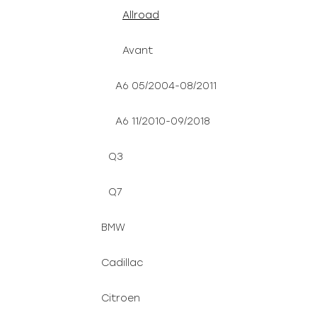
Allroad
Avant
A6 05/2004-08/2011
A6 11/2010-09/2018
Q3
Q7
BMW
Cadillac
Citroen