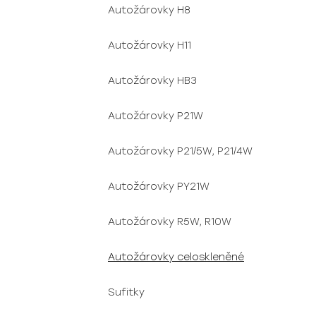
Autožárovky H8
Autožárovky H11
Autožárovky HB3
Autožárovky P21W
Autožárovky P21/5W, P21/4W
Autožárovky PY21W
Autožárovky R5W, R10W
Autožárovky celoskleněné
Sufitky