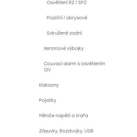
Osvětlení RZ / SPZ
Poziční / obrysové
Sdružené zadní
Xenonové výbojky
Couvací alarm s osvětlením
12V
Klaksony
Pojistky
Měniče napětí a trafa
Zásuvky, Rozdvojky, USB