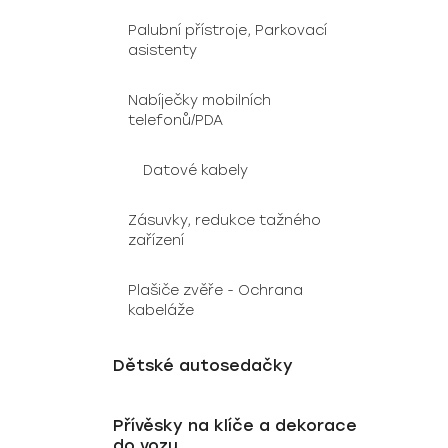
Palubní přístroje, Parkovací
asistenty
Nabíječky mobilních
telefonů/PDA
Datové kabely
Zásuvky, redukce tažného
zařízení
Plašiče zvěře - Ochrana
kabeláže
Dětské autosedačky
Přívěsky na klíče a dekorace
do vozu