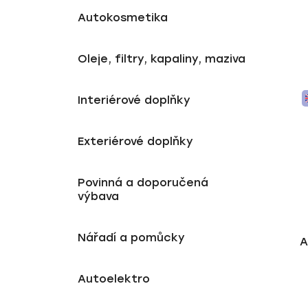
Autokosmetika
Oleje, filtry, kapaliny, maziva
Interiérové doplňky
Exteriérové doplňky
Povinná a doporučená
výbava
Nářadí a pomůcky
A
Autoelektro