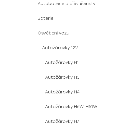
Autobaterie a příslušenství
Baterie
Osvětlení vozu
Autožárovky 12V
Autožárovky H1
Autožárovky H3
Autožárovky H4
Autožárovky H6W, H10W
Autožárovky H7