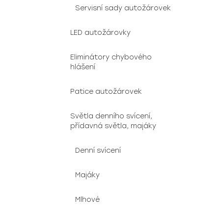
Servisní sady autožárovek
LED autožárovky
Eliminátory chybového
hlášení
Patice autožárovek
Světla denního svícení,
přídavná světla, majáky
Denní svícení
Majáky
Mlhové