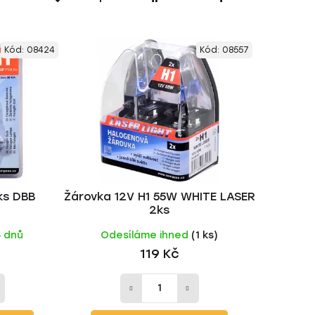
a
z
e
Kód:
08424
Kód:
08557
n
í
p
r
o
d
u
k
ks DBB
Žárovka 12V H1 55W WHITE LASER
t
2ks
ů
5 dnů
Odesíláme ihned
(1 ks)
119 Kč