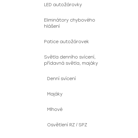
LED autožárovky
Eliminátory chybového
hlášení
Patice autožárovek
Světla denního svícení,
přídavná světla, majáky
Denní svícení
Majáky
Mlhové
Osvětlení RZ / SPZ