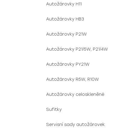
Autožárovky H11
Autožárovky HB3
Autožárovky P21W
Autožárovky P21/5W, P21/4W
Autožárovky PY21W
Autožárovky R5W, R10W
Autožárovky celoskleněné
Sufitky
Servisní sady autožárovek