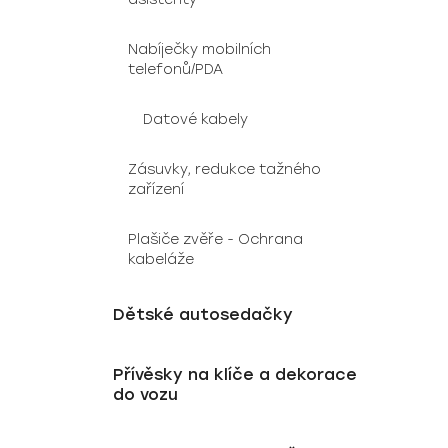
Nabíječky mobilních
telefonů/PDA
Datové kabely
Zásuvky, redukce tažného
zařízení
Plašiče zvěře - Ochrana
kabeláže
Dětské autosedačky
Přívěsky na klíče a dekorace
do vozu