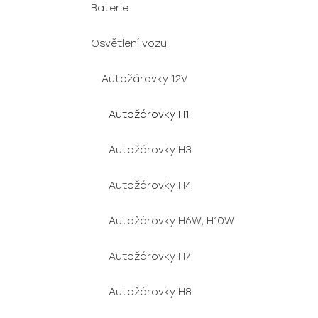
Baterie
Osvětlení vozu
Autožárovky 12V
Autožárovky H1
Autožárovky H3
Autožárovky H4
Autožárovky H6W, H10W
Autožárovky H7
Autožárovky H8