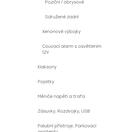
Poziční / obrysové
Sdružené zadní
Xenonové výbojky
Couvací alarm s osvětlením
12V
Klaksony
Pojistky
Měniče napětí a trafa
Zásuvky, Rozdvojky, USB
Palubní přístroje, Parkovací
asistenty