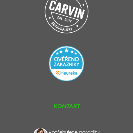
KONTAKT
Potřebujete poradit?