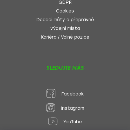
GDPR
Cookies
Dodací lhůty a přepravné
Výdejní místa
Kariéra / Volné pozice
SLEDUJTE NÁS
Facebook
Instagram
YouTube