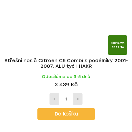
DOPRAVA
ZDARMA
Střešní nosič Citroen C5 Combi s podélníky 2001-
2007, ALU tyč | HAKR
Odesíláme do 3-5 dnů
3 439 Kč
Do košíku