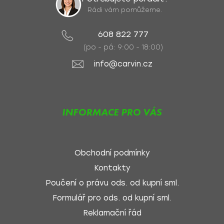
Rádi vám pomůžeme.
608 822 777
(po - pá: 9:00 - 18:00)
info@carvin.cz
INFORMACE PRO VÁS
Obchodní podmínky
Kontakty
Poučení o právu ods. od kupní sml.
Formulář pro ods. od kupní sml.
Reklamační řád