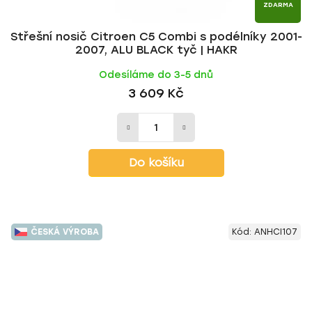
ZDARMA
Střešní nosič Citroen C5 Combi s podélníky 2001-
2007, ALU BLACK tyč | HAKR
Odesíláme do 3-5 dnů
3 609 Kč
Do košíku
ČESKÁ VÝROBA
Kód:
ANHCI107