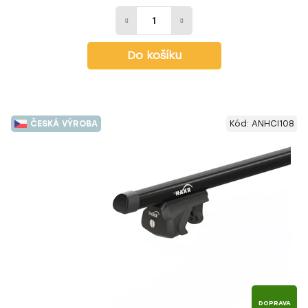
Do košíku
ČESKÁ VÝROBA
Kód:
ANHCI108
DOPRAVA