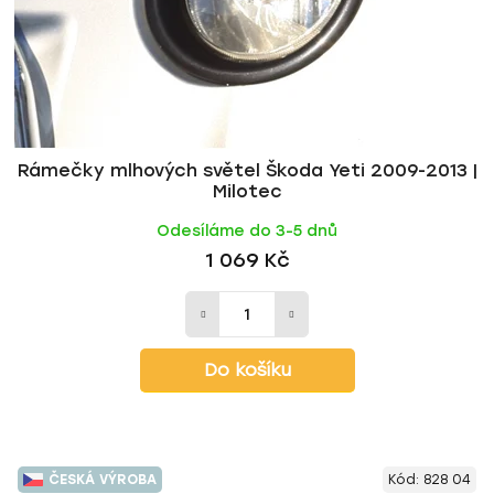
Rámečky mlhových světel Škoda Yeti 2009-2013 |
Milotec
Odesíláme do 3-5 dnů
1 069 Kč
Do košíku
ČESKÁ VÝROBA
Kód:
828 04