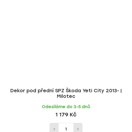
Dekor pod přední SPZ Škoda Yeti City 2013- |
Milotec
Odesíláme do 3-5 dnů
1 179 Kč