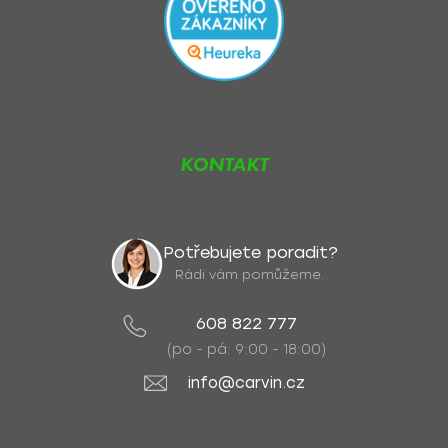
KONTAKT
Potřebujete poradit?
Rádi vám pomůžeme.
608 822 777
(po - pá: 9:00 - 18:00)
info@carvin.cz