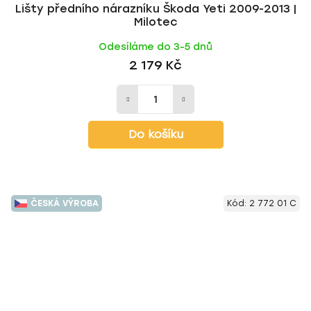
Lišty předního nárazníku Škoda Yeti 2009-2013 |
Milotec
Odesíláme do 3-5 dnů
2 179 Kč
Do košíku
ČESKÁ VÝROBA
Kód:
2 772 01 C