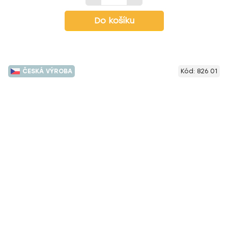
Do košíku
ČESKÁ VÝROBA
Kód:
826 01