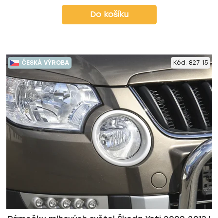
Do košíku
ČESKÁ VÝROBA
Kód:
827 15