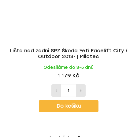
Lišta nad zadní SPZ Škoda Yeti Facelift City /
Outdoor 2013- | Milotec
Odesíláme do 3-5 dnů
1 179 Kč
Do košíku