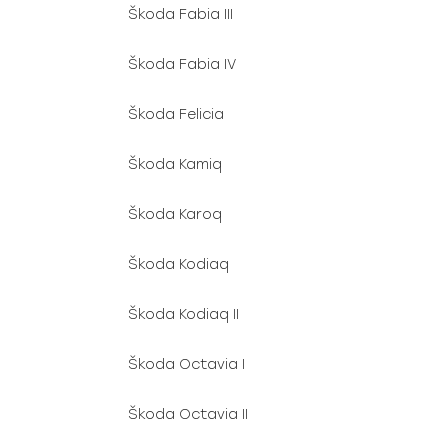
Škoda Fabia III
Škoda Fabia IV
Škoda Felicia
Škoda Kamiq
Škoda Karoq
Škoda Kodiaq
Škoda Kodiaq II
Škoda Octavia I
Škoda Octavia II