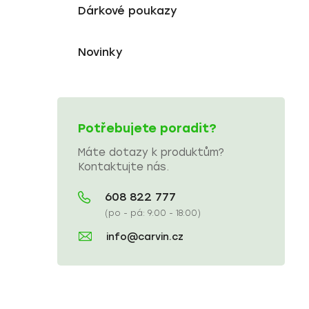
Dárkové poukazy
Novinky
Potřebujete poradit?
Máte dotazy k produktům?
Kontaktujte nás.
608 822 777
(po - pá: 9:00 - 18:00)
info@carvin.cz