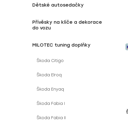
Dětské autosedačky
Přívěsky na klíče a dekorace
do vozu
MILOTEC tuning doplňky
Škoda Citigo
Škoda Elroq
Škoda Enyaq
Škoda Fabia I
Škoda Fabia II