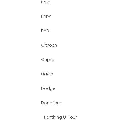
Baic
BMW
BYD
Citroen
Cupra
Dacia
Dodge
Dongfeng
Forthing U-Tour