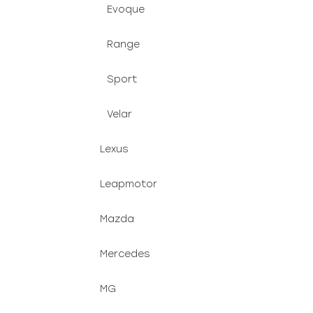
Evoque
Range
Sport
Velar
Lexus
Leapmotor
Mazda
Mercedes
MG