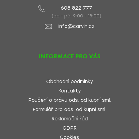
608 822 777
(po - pá: 9:00 - 18:00)
info@carvin.cz
INFORMACE PRO VÁS
Obchodní podmínky
Kontakty
Poučení o právu ods. od kupní sml.
Formulář pro ods. od kupní sml.
Reklamační řád
GDPR
Cookies