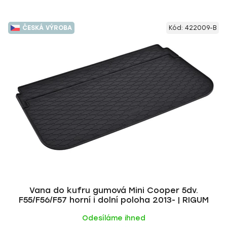
ČESKÁ VÝROBA
Kód:
422009-B
Vana do kufru gumová Mini Cooper 5dv.
F55/F56/F57 horní i dolní poloha 2013- | RIGUM
Odesíláme ihned