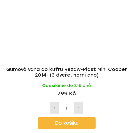
Gumová vana do kufru Rezaw-Plast Mini Cooper
2014- (3 dveře, horní dno)
Odesíláme do 3-5 dnů
799 Kč
Do košíku