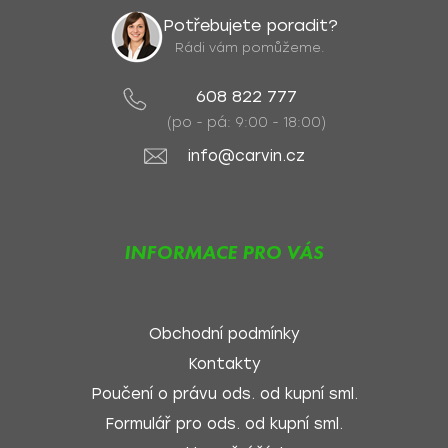
Potřebujete poradit?
Rádi vám pomůžeme.
608 822 777
(po - pá: 9:00 - 18:00)
info@carvin.cz
INFORMACE PRO VÁS
Obchodní podmínky
Kontakty
Poučení o právu ods. od kupní sml.
Formulář pro ods. od kupní sml.