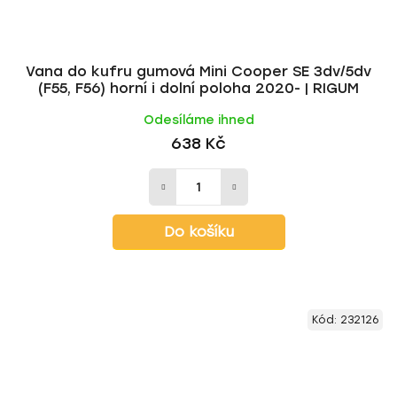
Vana do kufru gumová Mini Cooper SE 3dv/5dv
(F55, F56) horní i dolní poloha 2020- | RIGUM
Odesíláme ihned
638 Kč
Do košíku
Kód:
232126