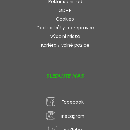
Reklamační řád
GDPR
Cookies
Dodací lhůty a přepravné
Výdejní místa
Kariéra / Volné pozice
SLEDUJTE NÁS
Facebook
Instagram
YouTube