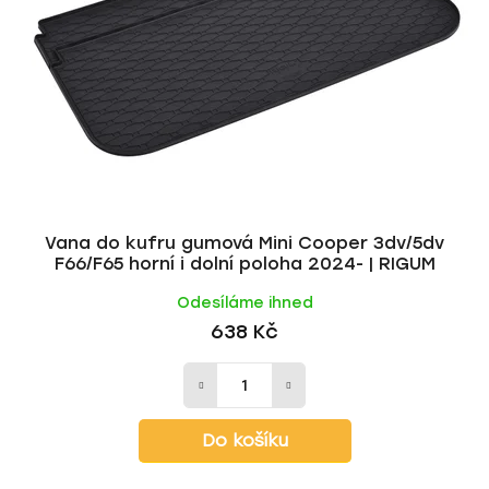
Vana do kufru gumová Mini Cooper 3dv/5dv
F66/F65 horní i dolní poloha 2024- | RIGUM
Odesíláme ihned
638 Kč
Do košíku