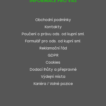
INFORMACE PRO VÁS
Obchodní podmínky
Kontakty
Poučení o právu ods. od kupní sml.
Formulář pro ods. od kupní sml.
Reklamační řád
GDPR
Cookies
Dodací lhůty a přepravné
Výdejní místa
Kariéra / Volné pozice