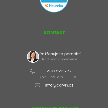
KONTAKT
Potřebujete poradit?
Rádi vám pomůžeme.
608 822 777
(po - pá: 9:00 - 18:00)
info@carvin.cz