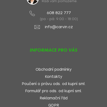
Rádi vám pomůžeme.
608 822 777
(po - pá: 9:00 - 18:00)
info@carvin.cz
INFORMACE PRO VÁS
Obchodní podmínky
Kontakty
Poučení o právu ods. od kupní sml.
Formulář pro ods. od kupní sml.
Reklamační řád
GDPR