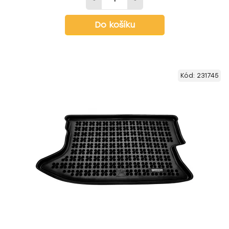
Do košíku
Kód:
231745