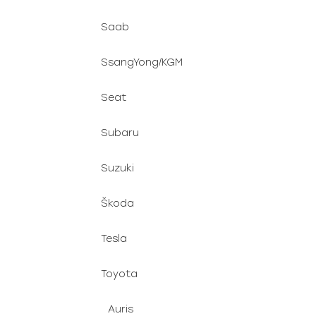
Saab
SsangYong/KGM
Seat
Subaru
Suzuki
Škoda
Tesla
Toyota
Auris