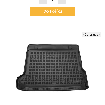
Do košíku
Kód:
231767