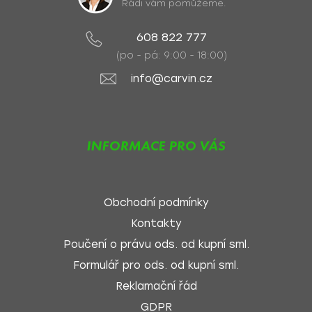
Rádi vám pomůžeme.
608 822 777
(po - pá: 9:00 - 18:00)
info@carvin.cz
INFORMACE PRO VÁS
Obchodní podmínky
Kontakty
Poučení o právu ods. od kupní sml.
Formulář pro ods. od kupní sml.
Reklamační řád
GDPR