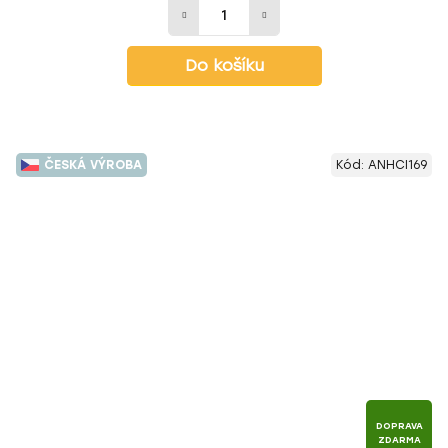
Do košíku
ČESKÁ VÝROBA
Kód:
ANHCI169
DOPRAVA
ZDARMA