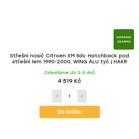
DOPRAVA
ZDARMA
Střešní nosič Citroen XM 5dv. Hatchback pod
střešní lem 1990-2000, WING ALU tyč | HAKR
Odesíláme do 3-5 dnů
4 519 Kč
Do košíku