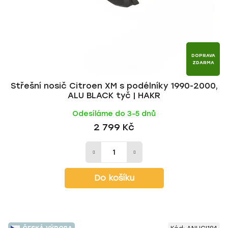
DOPRAVA
ZDARMA
Střešní nosič Citroen XM s podélníky 1990-2000,
ALU BLACK tyč | HAKR
Odesíláme do 3-5 dnů
2 799 Kč
Do košíku