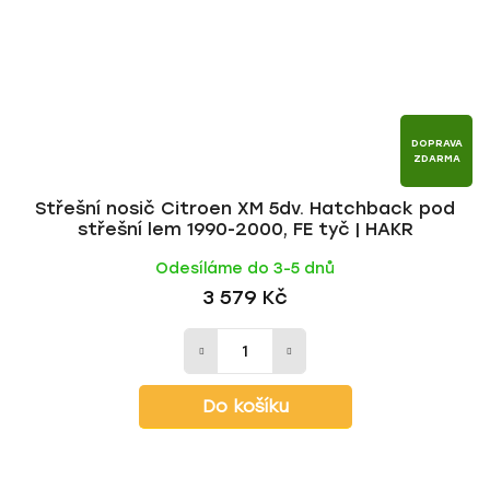
DOPRAVA
ZDARMA
Střešní nosič Citroen XM 5dv. Hatchback pod
střešní lem 1990-2000, FE tyč | HAKR
Odesíláme do 3-5 dnů
3 579 Kč
Do košíku