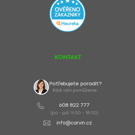
KONTAKT
Potřebujete poradit?
Rádi vám pomůžeme.
608 822 777
(po - pá: 9:00 - 18:00)
info@carvin.cz