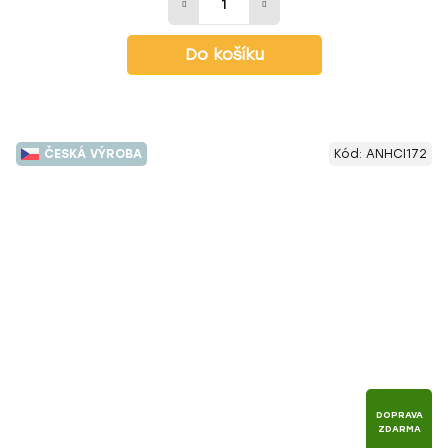
Do košíku
ČESKÁ VÝROBA
Kód:
ANHCI172
DOPRAVA
ZDARMA