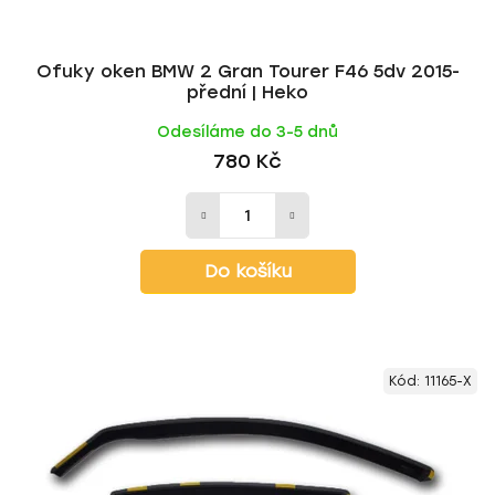
Ofuky oken BMW 2 Gran Tourer F46 5dv 2015-
přední | Heko
Odesíláme do 3-5 dnů
780 Kč
Do košíku
Kód:
11165-X