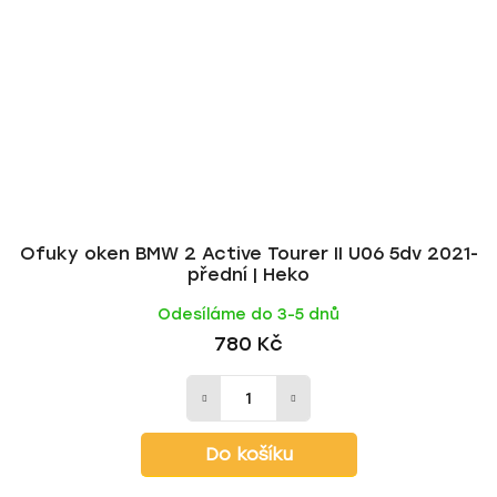
Ofuky oken BMW 2 Active Tourer II U06 5dv 2021-
přední | Heko
Odesíláme do 3-5 dnů
780 Kč
Do košíku