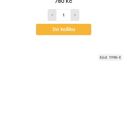
780 Kč
Do košíku
Kód:
11195-X