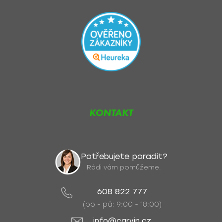
KONTAKT
Potřebujete poradit?
Rádi vám pomůžeme.
608 822 777
(po - pá: 9:00 - 18:00)
info@carvin.cz