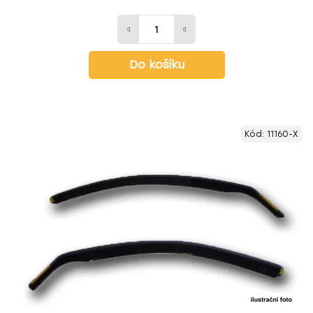
Do košíku
Kód:
11160-X