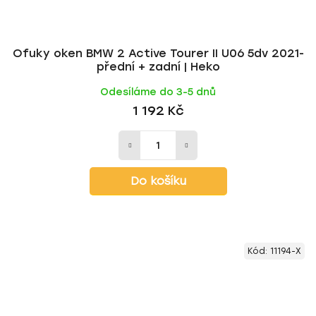
Ofuky oken BMW 2 Active Tourer II U06 5dv 2021-
přední + zadní | Heko
Odesíláme do 3-5 dnů
1 192 Kč
Do košíku
Kód:
11194-X