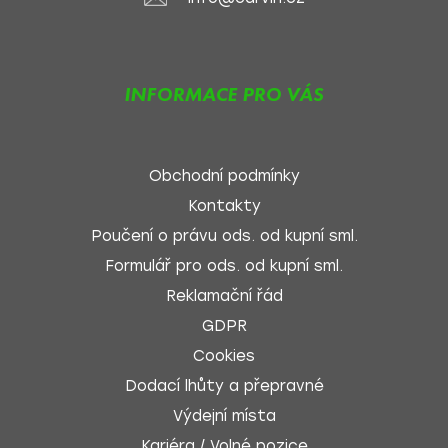
INFORMACE PRO VÁS
Obchodní podmínky
Kontakty
Poučení o právu ods. od kupní sml.
Formulář pro ods. od kupní sml.
Reklamační řád
GDPR
Cookies
Dodací lhůty a přepravné
Výdejní místa
Kariéra / Volné pozice