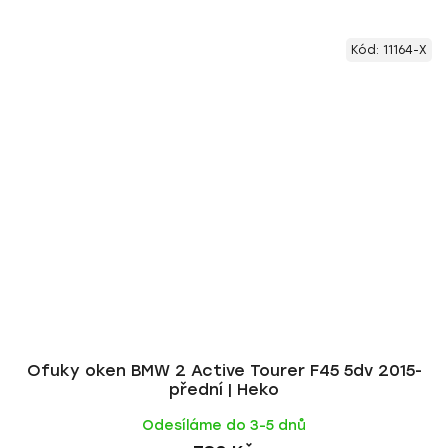
Kód:
11164-X
Ofuky oken BMW 2 Active Tourer F45 5dv 2015-
přední | Heko
Odesíláme do 3-5 dnů