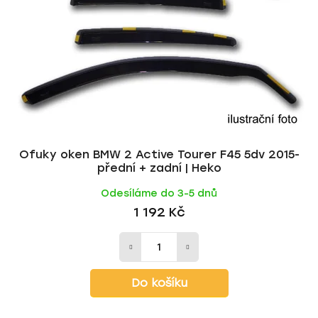
Ofuky oken BMW 2 Active Tourer F45 5dv 2015-
přední + zadní | Heko
Odesíláme do 3-5 dnů
1 192 Kč
Do košíku