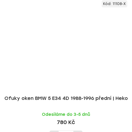
Kód:
11108-X
Ofuky oken BMW 5 E34 4D 1988-1996 přední | Heko
Odesíláme do 3-5 dnů
780 Kč