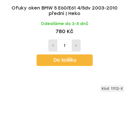
Ofuky oken BMW 5 E60/E61 4/5dv 2003-2010
přední | Heko
Odesíláme do 3-5 dnů
780 Kč
Do košíku
Kód:
11112-X