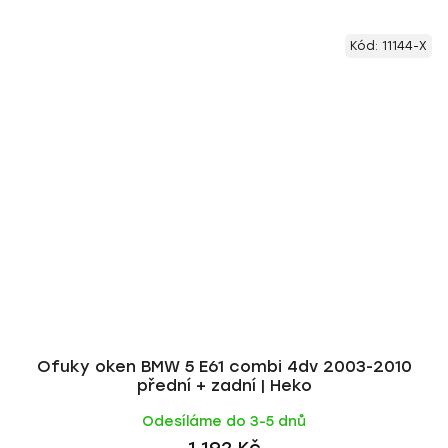
Kód:
11144-X
Ofuky oken BMW 5 E61 combi 4dv 2003-2010
přední + zadní | Heko
Odesíláme do 3-5 dnů