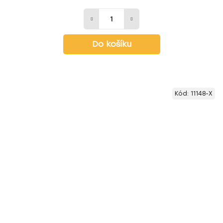
Do košíku
Kód:
11148-X