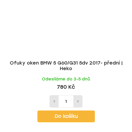
Ofuky oken BMW 5 G60/G31 5dv 2017- přední |
Heko
Odesíláme do 3-5 dnů
780 Kč
Do košíku