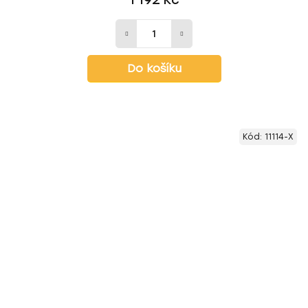
1 192 Kč
Do košíku
Kód:
11114-X