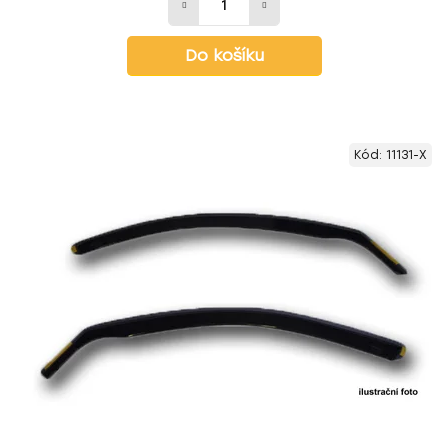
Do košíku
Kód:
11131-X