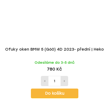
Ofuky oken BMW 5 (G60) 4D 2023- přední | Heko
Odesíláme do 3-5 dnů
780 Kč
Do košíku