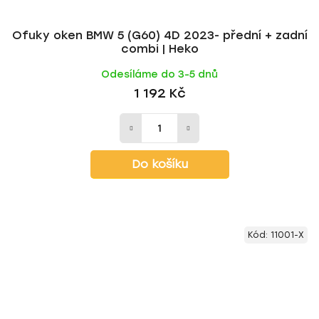
Ofuky oken BMW 5 (G60) 4D 2023- přední + zadní
combi | Heko
Odesíláme do 3-5 dnů
1 192 Kč
Do košíku
Kód:
11001-X