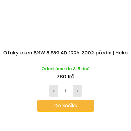
Ofuky oken BMW 5 E39 4D 1996-2002 přední | Heko
Odesíláme do 3-5 dnů
780 Kč
Do košíku