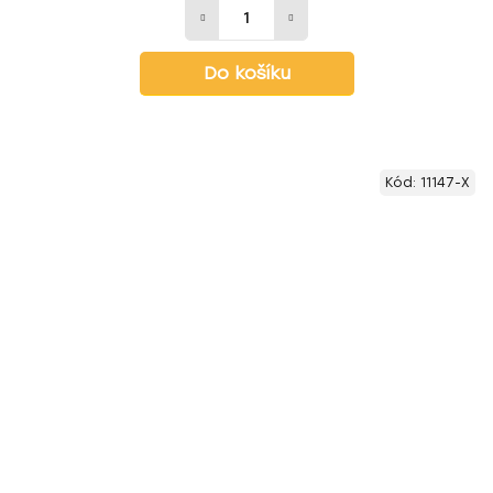
Do košíku
Kód:
11147-X