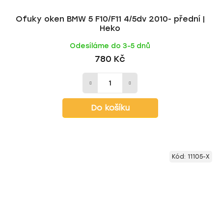
Ofuky oken BMW 5 F10/F11 4/5dv 2010- přední |
Heko
Odesíláme do 3-5 dnů
780 Kč
Do košíku
Kód:
11105-X