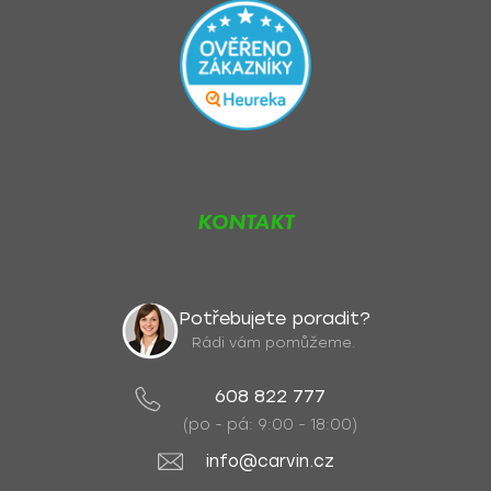
KONTAKT
Potřebujete poradit?
Rádi vám pomůžeme.
608 822 777
(po - pá: 9:00 - 18:00)
info@carvin.cz