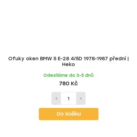
Ofuky oken BMW 5 E-28 4/5D 1978-1987 přední |
Heko
Odesíláme do 3-5 dnů
780 Kč
Do košíku