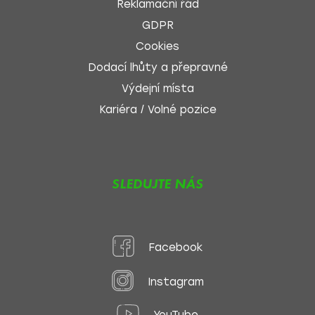
Reklamační řád
GDPR
Cookies
Dodací lhůty a přepravné
Výdejní místa
Kariéra / Volné pozice
SLEDUJTE NÁS
Facebook
Instagram
YouTube