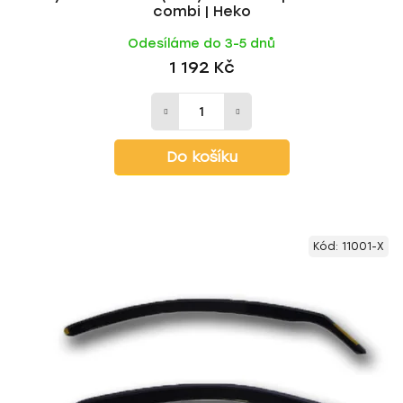
combi | Heko
Odesíláme do 3-5 dnů
1 192 Kč
Do košíku
Kód:
11001-X