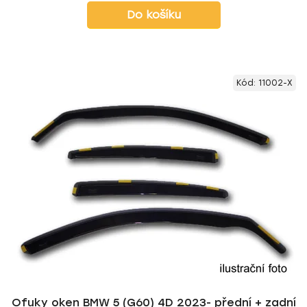
Do košíku
Kód:
11002-X
Ofuky oken BMW 5 (G60) 4D 2023- přední + zadní