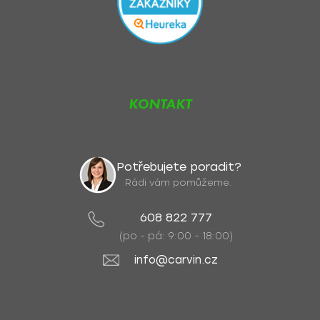
KONTAKT
Potřebujete poradit?
Rádi vám pomůžeme.
608 822 777
(po - pá: 9:00 - 18:00)
info@carvin.cz