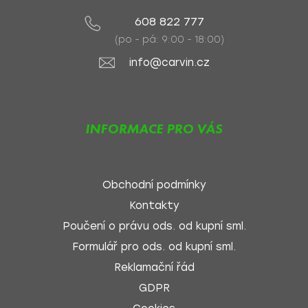
608 822 777
(po - pá: 9:00 - 18:00)
info@carvin.cz
INFORMACE PRO VÁS
Obchodní podmínky
Kontakty
Poučení o právu ods. od kupní sml.
Formulář pro ods. od kupní sml.
Reklamační řád
GDPR