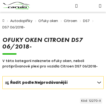
Nákupn
Přejít
Hledat
Přihlášení
na
košík
obsah
Domů
Autodoplňky
Ofuky oken
Citroen
DS7
DS7 06/2018-
OFUKY OKEN CITROEN DS7
06/2018-
V této kategorii naleznete ofuky oken, neboli
protiprůvanové plexi pro vozidla Citroen DS7 06/2018-
Ř
Řadit podle:
Nejprodávanější
a
z
V
e
Kód:
12270-X
ý
n