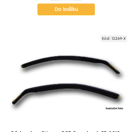
Do košíku
Kód:
12269-X