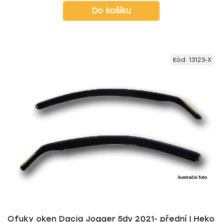
Do košíku
Kód:
13123-X
Ofuky oken Dacia Jogger 5dv 2021- přední | Heko