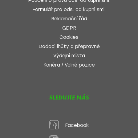
Poučení o právu ods. od kupní sml.
Formulář pro ods. od kupní sml.
Reklamační řád
GDPR
Cookies
Dodací lhůty a přepravné
Výdejní místa
Kariéra / Volné pozice
SLEDUJTE NÁS
Facebook