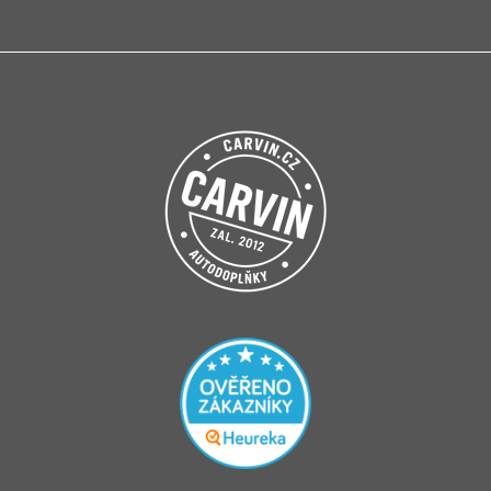
Přihlášením souhlasíte se
zpracováním osobních údajů
.