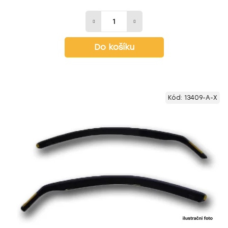
Do košíku
Kód:
13409-A-X