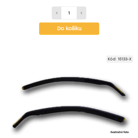
Do košíku
Kód:
15133-X