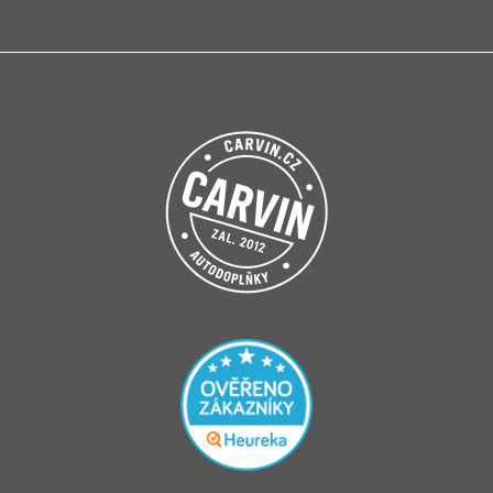
Přihlášením souhlasíte se
zpracováním osobních údajů
.