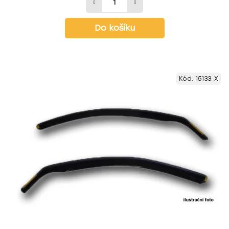
Do košíku
Kód:
15133-X