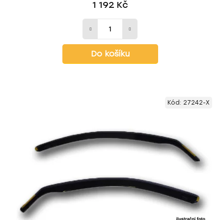
1 192 Kč
Do košíku
Kód:
27242-X