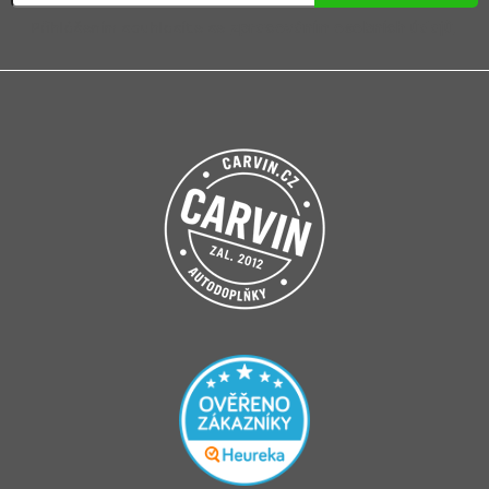
Přihlášením souhlasíte se
zpracováním osobních údajů
.