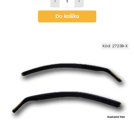
Do košíku
Kód:
27238-X