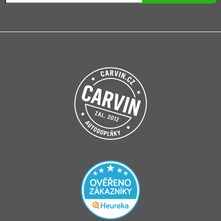
Přihlášením souhlasíte se
zpracováním osobních údajů
.