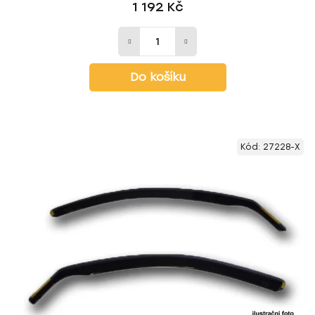
1 192 Kč
Do košíku
Kód:
27228-X