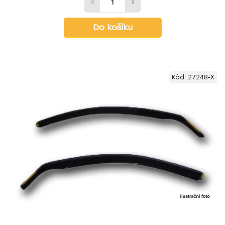
Do košíku
Kód:
27248-X