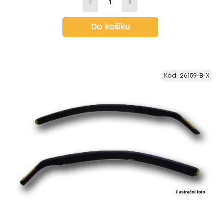
Do košíku
Kód:
26159-B-X