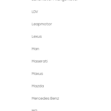
LDV
Leapmotor
Lexus
Man
Maserati
Maxus
Mazda
Mercedes Benz
MG