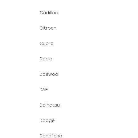
Cadillac
Citroen
Cupra
Dacia
Daewoo
DAF
Daihatsu
Dodge
Dongfeng