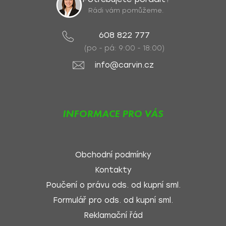
Rádi vám pomůžeme.
608 822 777
(po - pá: 9:00 - 18:00)
info@carvin.cz
INFORMACE PRO VÁS
Obchodní podmínky
Kontakty
Poučení o právu ods. od kupní sml.
Formulář pro ods. od kupní sml.
Reklamační řád