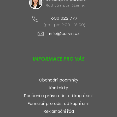
Rádi vám pomůžeme.
608 822 777
(po - pá: 9:00 - 18:00)
info@carvin.cz
INFORMACE PRO VÁS
Obchodní podmínky
Kontakty
Poučení o právu ods. od kupní sml.
Formulář pro ods. od kupní sml.
Reklamační řád