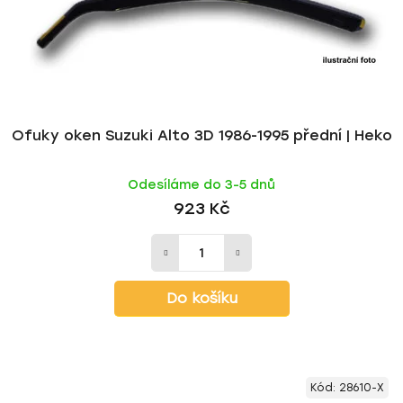
Ofuky oken Suzuki Alto 3D 1986-1995 přední | Heko
Odesíláme do 3-5 dnů
923 Kč
Do košíku
Kód:
28610-X