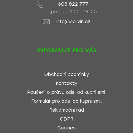
608 822 777
(po - pá: 9:00 - 18:00)
info@carvin.cz
INFORMACE PRO VÁS
Obchodní podmínky
Kontakty
Poučení o právu ods. od kupní sml.
Formulář pro ods. od kupní sml.
Reklamační řád
GDPR
Cookies