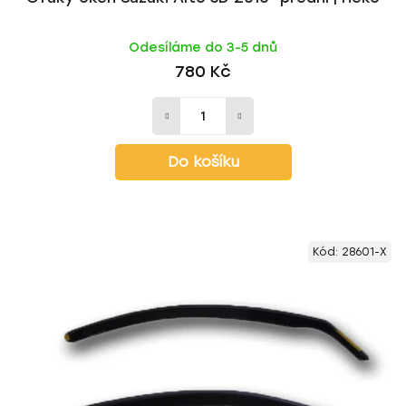
Odesíláme do 3-5 dnů
780 Kč
Do košíku
Kód:
28601-X