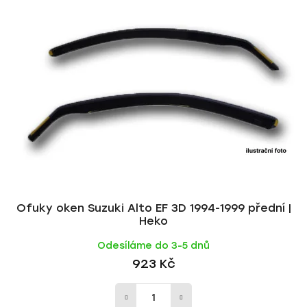
Ofuky oken Suzuki Alto EF 3D 1994-1999 přední |
Heko
Odesíláme do 3-5 dnů
923 Kč