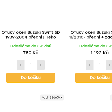
Ofuky oken Suzuki Swift 5D
Ofuky oken Suzuki 
1989-2004 přední | Heko
11/2010- přední + zad
Odesíláme do 3-5 dnů
Odesíláme do 3-
780 Kč
1 192 Kč
Do košíku
Do košíku
Kód:
28660-X