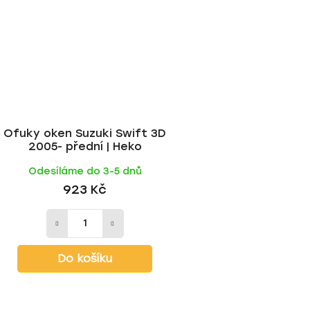
Ofuky oken Suzuki Swift 3D
2005- přední | Heko
Odesíláme do 3-5 dnů
923 Kč
Do košíku