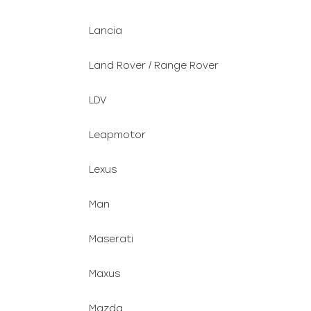
Lancia
Land Rover / Range Rover
LDV
Leapmotor
Lexus
Man
Maserati
Maxus
Mazda