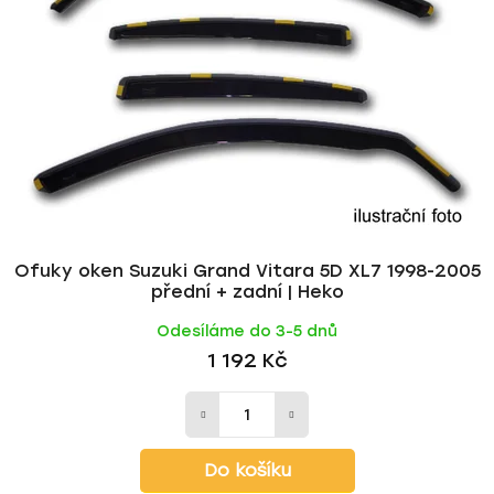
Ofuky oken Suzuki Grand Vitara 5D XL7 1998-2005
přední + zadní | Heko
Odesíláme do 3-5 dnů
1 192 Kč
Do košíku