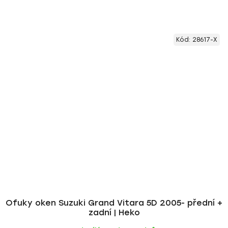
Kód:
28617-X
Ofuky oken Suzuki Grand Vitara 5D 2005- přední +
zadní | Heko