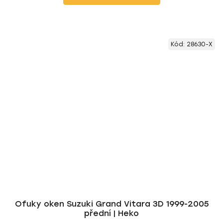
Kód:
28630-X
Ofuky oken Suzuki Grand Vitara 3D 1999-2005
přední | Heko