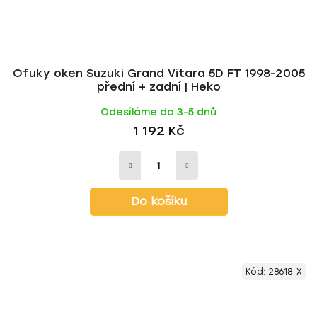
Ofuky oken Suzuki Grand Vitara 5D FT 1998-2005
přední + zadní | Heko
Odesíláme do 3-5 dnů
1 192 Kč
Do košíku
Kód:
28618-X