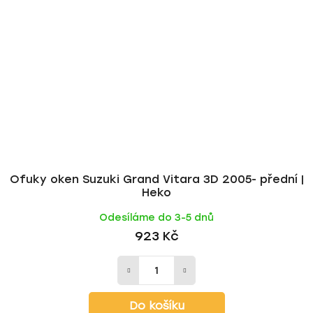
Ofuky oken Suzuki Grand Vitara 3D 2005- přední |
Heko
Odesíláme do 3-5 dnů
923 Kč
Do košíku