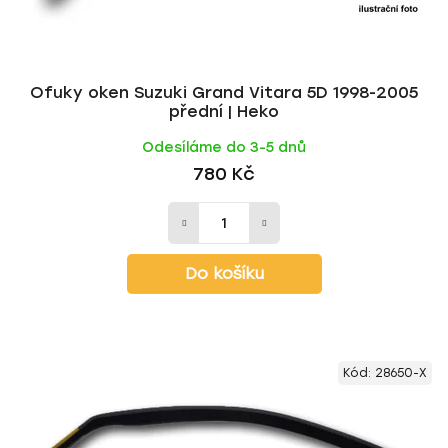
Ofuky oken Suzuki Grand Vitara 5D 1998-2005
přední | Heko
Odesíláme do 3-5 dnů
780 Kč
Do košíku
Kód:
28650-X