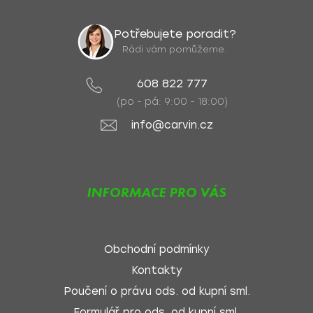
Potřebujete poradit?
Rádi vám pomůžeme.
608 822 777
(po - pá: 9:00 - 18:00)
info@carvin.cz
INFORMACE PRO VÁS
Obchodní podmínky
Kontakty
Poučení o právu ods. od kupní sml.
Formulář pro ods. od kupní sml.