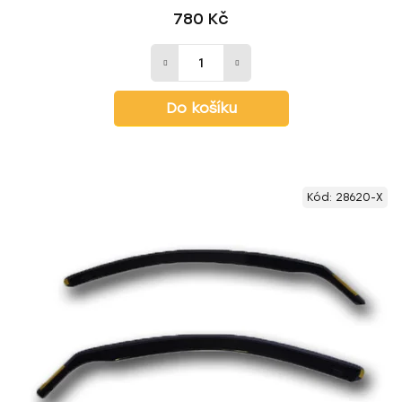
780 Kč
Do košíku
Kód:
28620-X