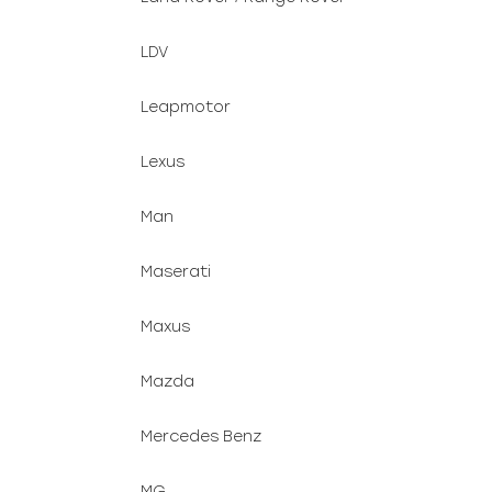
LDV
Leapmotor
Lexus
Man
Maserati
Maxus
Mazda
Mercedes Benz
MG