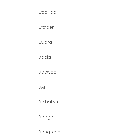
Cadillac
Citroen
Cupra
Dacia
Daewoo
DAF
Daihatsu
Dodge
Dongfeng