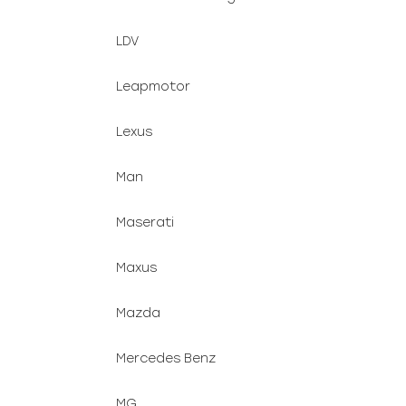
LDV
Leapmotor
Lexus
Man
Maserati
Maxus
Mazda
Mercedes Benz
MG